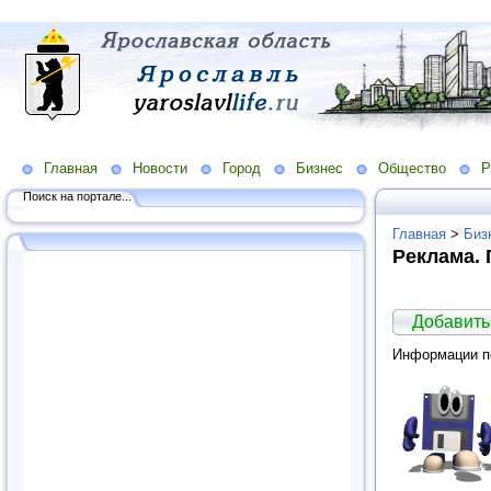
Главная
Новости
Город
Бизнес
Общество
Р
Поиск на портале...
Главная
>
Биз
Реклама.
Добавить
Информации по