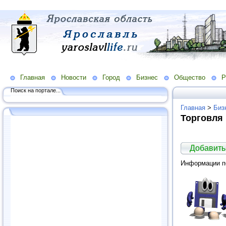
Главная
Новости
Город
Бизнес
Общество
Р
Поиск на портале...
Главная
>
Биз
Торговля
Добавить
Информации по