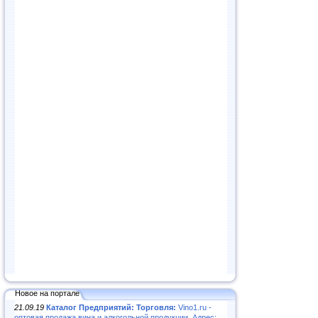
Новое на портале
21.09.19
Каталог Предприятий: Торговля:
Vino1.ru -
оптовая продажа вина и алкогольной продукции. Адрес: