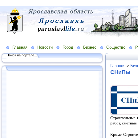
Главная
Новости
Город
Бизнес
Общество
Р
Поиск на портале...
Главная
>
Биз
СНиПы
Строительные 
работ,
сметные 
Кроме Строите