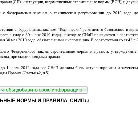
 правил (СП), инструкции, ведомственные строительные нормы (ВСН), и друг
и с Федеральным законом о техническом регулировании до 2010 года д
ветствии с Федеральным законом "Технический регламент о безопасности здан
упает в силу с 30 июня 2010 года) некоторые СНиП признаются в соответст
ан 30 мая 2010 года, обязательными к исполнению. В соответствии со ст.42 п.
ящего Федерального закона строительные нормы и правила, утвержденные 
акона, признаются сводами правил.
 до 1 июля 2012 года все СНиП должны быть актуализированы и заменены
ды Правил. (Статья 42, п.5)
 чтобы добавить свою информацию
ЬНЫЕ НОРМЫ И ПРАВИЛА. СНИПы