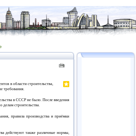
е
нтов в области строительства,
е требования.
льства в СССР не было. После введения
 делам строительства.
вания,
правила производства и приёмки
тва действуют также различные нормы,