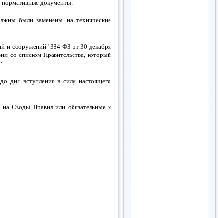
ие нормативные документы.
олжны были заменены на технические
ий и сооружений" 384-ФЗ от 30 декабря
вии со списком Правительства, который
2:
до дня вступления в силу настоящего
 на Своды Правил или обязательные к