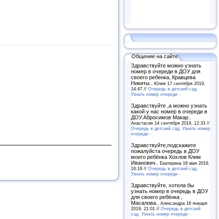
Общение на сайте
Здравствуйте можно узнать
номер в очереди в ДОУ для
своего ребенка, Кравцева
Никиты..
Юлия 17 сентября 2019,
14:47 //
Очередь в детский сад.
Узнать номер очереди -
Здравствуйте ,а можно узнать
какой у нас номер в очереди в
ДОУ.Абросимов Макар..
Анастасия 14 сентября 2019, 12:33 //
Очередь в детский сад. Узнать номер
очереди -
Здравствуйте,подскажите
пожалуйста очередь в ДОУ
моего ребёнка Хохлов Клим
Иванович..
Екатерина 18 мая 2019,
16:18 //
Очередь в детский сад.
Узнать номер очереди -
Здравствуйте, хотела бы
узнать номер в очередь в ДОУ
для своего ребёнка ,
Масалова..
Александра 16 января
2019, 21:01 //
Очередь в детский
сад. Узнать номер очереди -