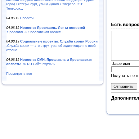
город Екатеринбург, улица Данилы Зверева, 31Р
Телефон:..
04.06.19
Новости
Есть вопрос
04.06.19
Новости: Ярославль. Лента новостей
.Ярославль и Ярославская область...
04.06.19
Социальные проекты: Служба крови России
.Служба крови — это структура, объединяющая по всей
стране..
04.06.19
Новости: СМИ. Ярославль и Ярославская
Ваше имя
область:
76.RU.Сайт: http://76...
Посмотреть все
Получать почт
Дополнител