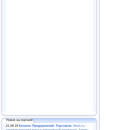
Новое на портале
21.09.19
Каталог Предприятий: Торговля:
Vino1.ru -
оптовая продажа вина и алкогольной продукции. Адрес: