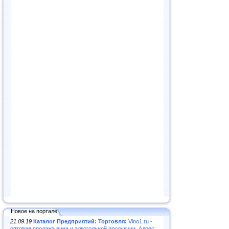
Новое на портале
21.09.19
Каталог Предприятий: Торговля:
Vino1.ru -
оптовая продажа вина и алкогольной продукции. Адрес: