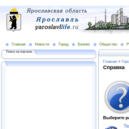
Главная
Новости
Город
Бизнес
Общество
Р
Поиск на портале...
Главная
>
Гор
Справка
Выберите р
Те