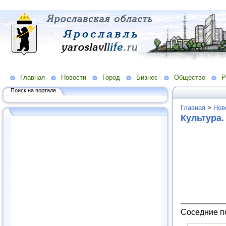
Главная
Новости
Город
Бизнес
Общество
Р
Поиск на портале...
Главная
>
Нов
Культура.
Соседние п