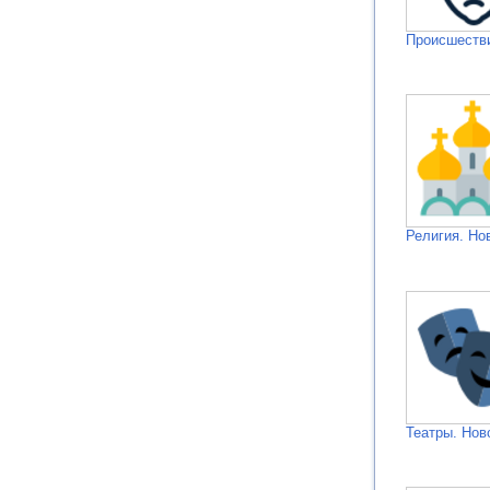
Происшестви
Религия. Но
Театры. Нов