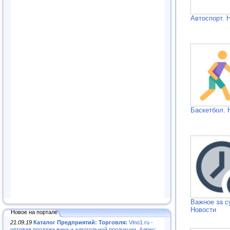
Автоспорт. 
Баскетбол. 
Важное за с
Новости
Новое на портале
21.09.19
Каталог Предприятий: Торговля:
Vino1.ru -
оптовая продажа вина и алкогольной продукции. Адрес: