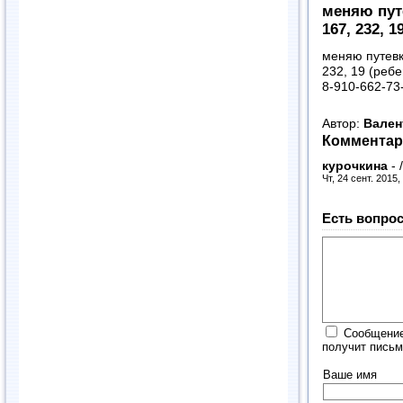
меняю путе
167, 232, 1
меняю путевк
232, 19 (ребе
8-910-662-73
Автор:
Вален
Комментар
курочкина
-
/
Чт, 24 сент. 2015,
Есть вопрос
Сообщение
получит письм
Ваше имя