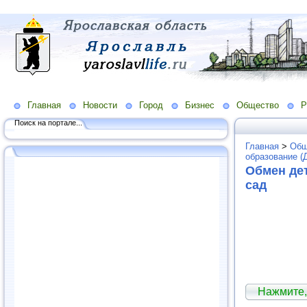
Главная
Новости
Город
Бизнес
Общество
Р
Поиск на портале...
Главная
>
Общ
образование (
Обмен дет
сад
Нажмите,