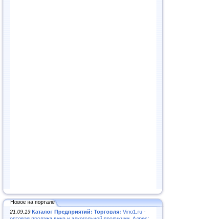
Новое на портале
21.09.19
Каталог Предприятий: Торговля:
Vino1.ru -
оптовая продажа вина и алкогольной продукции. Адрес: