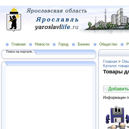
Главная
Новости
Город
Бизнес
Общество
Р
Поиск на портале...
Главная
>
Общ
Каталог товар
Товары д
Добавить
Информации по