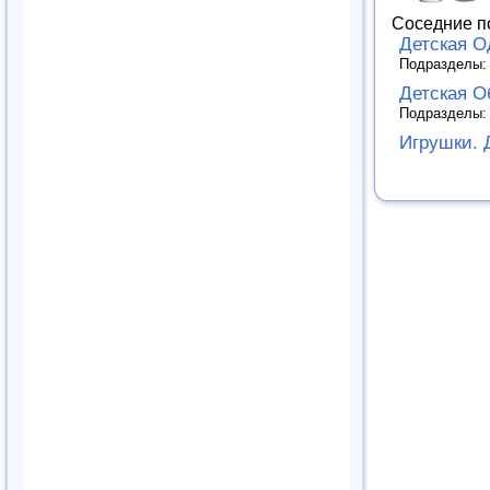
Соседние п
Детская О
Подразделы
Детская О
Подразделы
Игрушки. 