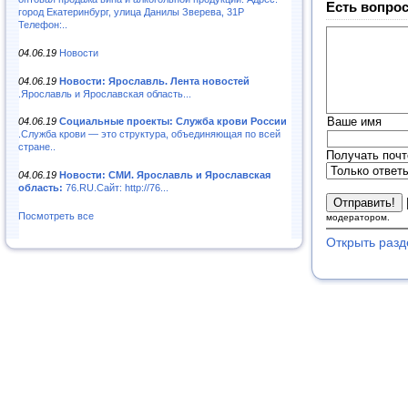
Есть вопрос
город Екатеринбург, улица Данилы Зверева, 31Р
Телефон:..
04.06.19
Новости
04.06.19
Новости: Ярославль. Лента новостей
.Ярославль и Ярославская область...
Ваше имя
04.06.19
Социальные проекты: Служба крови России
.Служба крови — это структура, объединяющая по всей
стране..
Получать почт
04.06.19
Новости: СМИ. Ярославль и Ярославская
область:
76.RU.Сайт: http://76...
Посмотреть все
модератором.
Открыть разд