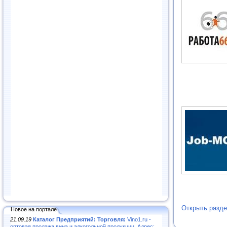
Открыть разде
Новое на портале
21.09.19
Каталог Предприятий: Торговля:
Vino1.ru -
оптовая продажа вина и алкогольной продукции. Адрес: