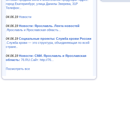
город Екатеринбург, улица Данилы Зверева, 31Р
Телефон:..
04.06.19
Новости
04.06.19
Новости: Ярославль. Лента новостей
.Ярославль и Ярославская область...
04.06.19
Социальные проекты: Служба крови России
.Служба крови — это структура, объединяющая по всей
стране..
04.06.19
Новости: СМИ. Ярославль и Ярославская
область:
76.RU.Сайт: http://76...
Посмотреть все