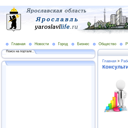
Главная
Новости
Город
Бизнес
Общество
Р
Поиск на портале...
Главная
>
Раб
Консульти