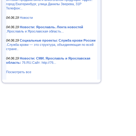
город Екатеринбург, улица Данилы Зверева, 31Р
Телефон:..
04.06.19
Новости
04.06.19
Новости: Ярославль. Лента новостей
.Ярославль и Ярославская область...
04.06.19
Социальные проекты: Служба крови России
.Служба крови — это структура, объединяющая по всей
стране..
04.06.19
Новости: СМИ. Ярославль и Ярославская
область:
76.RU.Сайт: http://76...
Посмотреть все