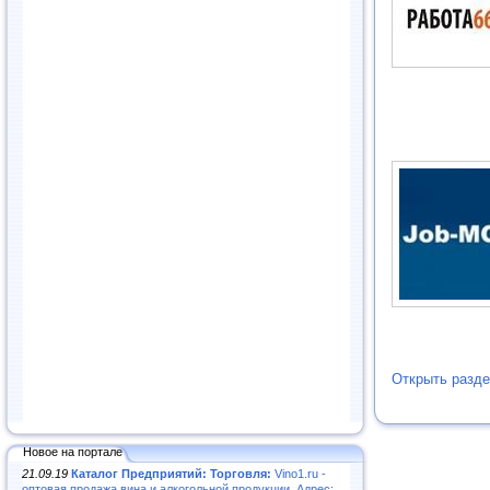
Открыть разде
Новое на портале
21.09.19
Каталог Предприятий: Торговля:
Vino1.ru -
оптовая продажа вина и алкогольной продукции. Адрес: