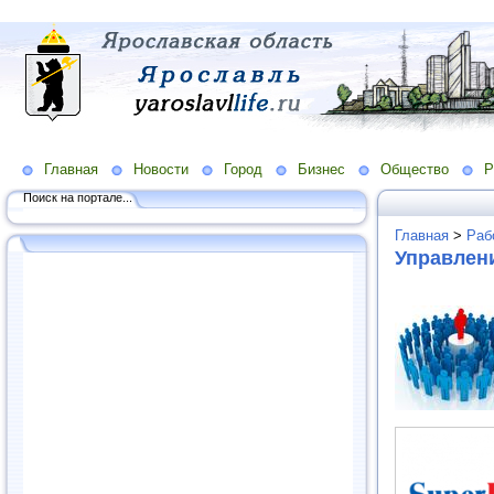
Главная
Новости
Город
Бизнес
Общество
Р
Поиск на портале...
Главная
>
Раб
Управлени