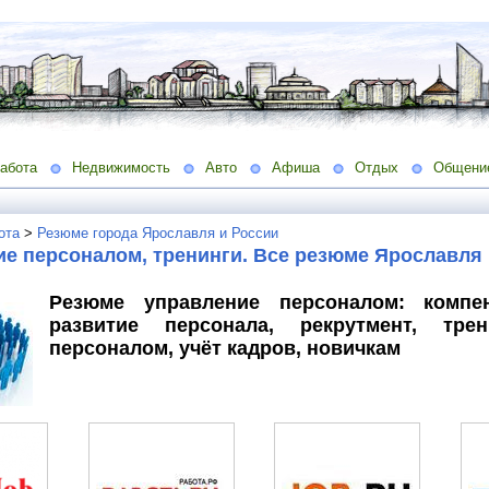
абота
Недвижимость
Авто
Афиша
Отдых
Общени
ота
>
Резюме города Ярославля и России
е персоналом, тренинги. Все резюме Ярославля 
Резюме управление персоналом: компе
развитие персонала, рекрутмент, трен
персоналом, учёт кадров, новичкам