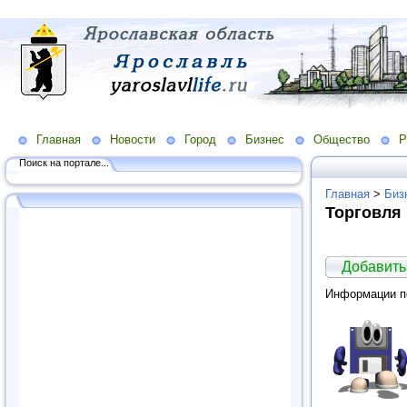
Главная
Новости
Город
Бизнес
Общество
Р
Поиск на портале...
Главная
>
Биз
Торговля
Добавить
Информации по