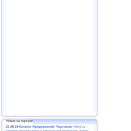
Новое на портале
21.09.19
Каталог Предприятий: Торговля:
Vino1.ru -
оптовая продажа вина и алкогольной продукции. Адрес: