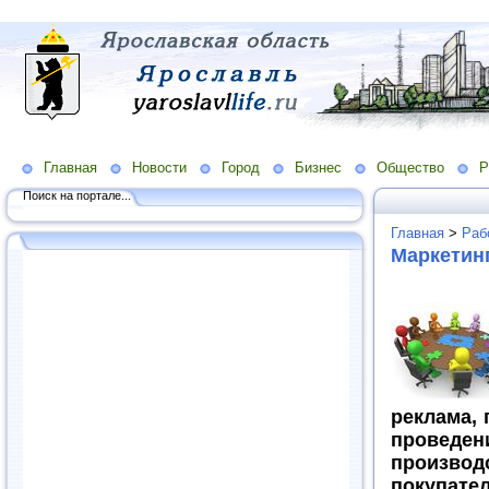
Главная
Новости
Город
Бизнес
Общество
Р
Поиск на портале...
Главная
>
Раб
Маркетинг
реклама, 
проведен
производс
покупате