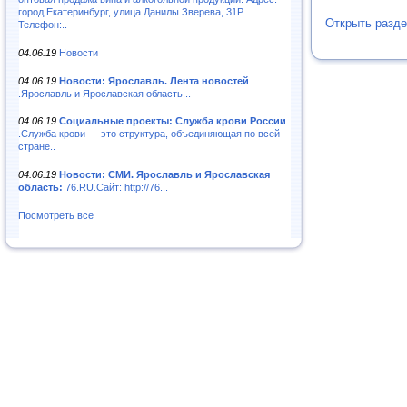
город Екатеринбург, улица Данилы Зверева, 31Р
Открыть разде
Телефон:..
04.06.19
Новости
04.06.19
Новости: Ярославль. Лента новостей
.Ярославль и Ярославская область...
04.06.19
Социальные проекты: Служба крови России
.Служба крови — это структура, объединяющая по всей
стране..
04.06.19
Новости: СМИ. Ярославль и Ярославская
область:
76.RU.Сайт: http://76...
Посмотреть все