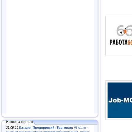
Новое на портале
21.09.19
Каталог Предприятий: Торговля:
Vino1.ru -
оптовая продажа вина и алкогольной продукции. Адрес: