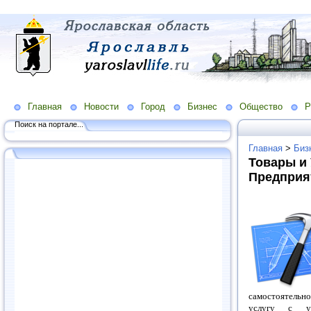
Главная
Новости
Город
Бизнес
Общество
Р
Поиск на портале...
Главная
>
Биз
Товары и 
Предприя
самостоятельн
услугу с у