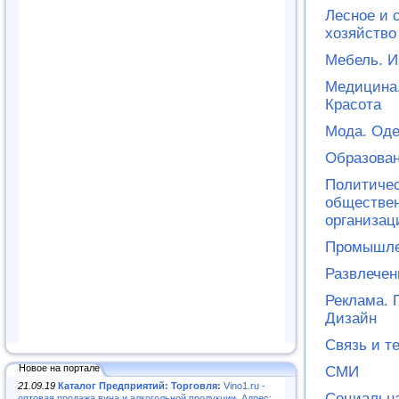
Лесное и 
хозяйство
Мебель. И
Медицина.
Красота
Мода. Оде
Образован
Политичес
обществе
организац
Промышле
Развлечен
Реклама. 
Дизайн
Связь и т
Новое на портале
СМИ
21.09.19
Каталог Предприятий: Торговля:
Vino1.ru -
Социальн
оптовая продажа вина и алкогольной продукции. Адрес: