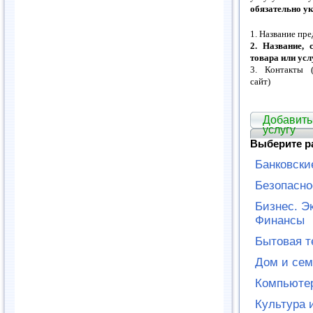
обязательно у
1. Название пр
2. Название, 
товара или усл
3. Контакты (
сайт)
Добавить
услугу
Выберите р
Банковски
Безопасно
Бизнес. Э
Финансы
Бытовая т
Дом и сем
Компьютер
Культура 