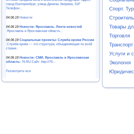
город Екатеринбург, улица Данилы Зверева, 31Р
Спорт. Ту
Телефон:..
Строитель
04.06.19
Новости
Товары дл
04.06.19
Новости: Ярославль. Лента новостей
.Ярославль и Ярославская область...
Торговля
04.06.19
Социальные проекты: Служба крови России
Транспорт
.Служба крови — это структура, объединяющая по всей
стране..
Услуги и 
04.06.19
Новости: СМИ. Ярославль и Ярославская
Экология
область:
76.RU.Сайт: http://76...
Юридичес
Посмотреть все