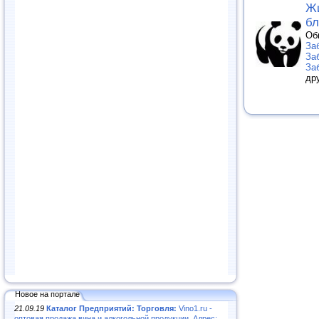
Жи
бл
Об
За
За
За
др
Новое на портале
21.09.19
Каталог Предприятий: Торговля:
Vino1.ru -
оптовая продажа вина и алкогольной продукции. Адрес: