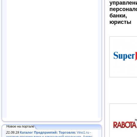
управлен
персонал
банки, 
юристы
Новое на портале
21.09.19
Каталог Предприятий: Торговля:
Vino1.ru -
оптовая продажа вина и алкогольной продукции. Адрес: