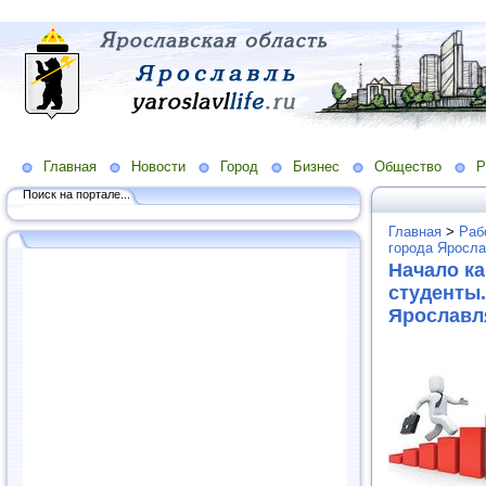
Главная
Новости
Город
Бизнес
Общество
Р
Поиск на портале...
Главная
>
Раб
города Яросла
Начало к
студенты
Ярославл