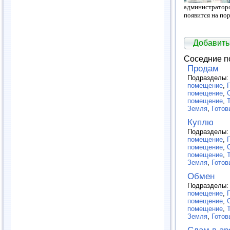
администра
появится на пор
Добавить
Соседние п
Продам
Подразделы
помещение
,
помещение
,
помещение
,
Земля
,
Готов
Куплю
Подразделы
помещение
,
помещение
,
помещение
,
Земля
,
Готов
Обмен
Подразделы
помещение
,
помещение
,
помещение
,
Земля
,
Готов