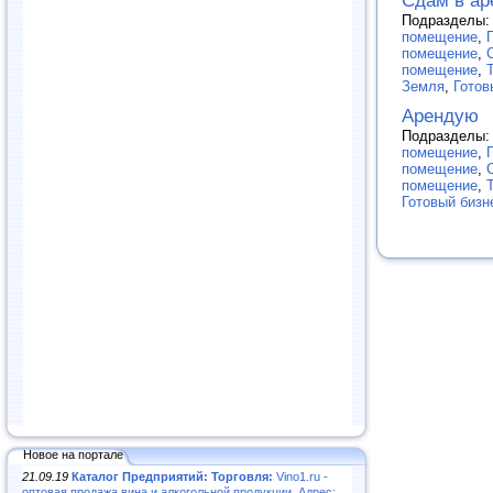
Сдам в ар
Подразделы
помещение
,
помещение
,
помещение
,
Земля
,
Готов
Арендую
Подразделы
помещение
,
помещение
,
помещение
,
Готовый бизн
Новое на портале
21.09.19
Каталог Предприятий: Торговля:
Vino1.ru -
оптовая продажа вина и алкогольной продукции. Адрес: