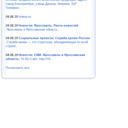
город Екатеринбург, улица Данилы Зверева, 31Р
Телефон:..
04.06.19
Новости
04.06.19
Новости: Ярославль. Лента новостей
.Ярославль и Ярославская область...
04.06.19
Социальные проекты: Служба крови России
.Служба крови — это структура, объединяющая по всей
стране..
04.06.19
Новости: СМИ. Ярославль и Ярославская
область:
76.RU.Сайт: http://76...
Посмотреть все