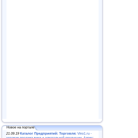
Новое на портале
21.09.19
Каталог Предприятий: Торговля:
Vino1.ru -
оптовая продажа вина и алкогольной продукции. Адрес: