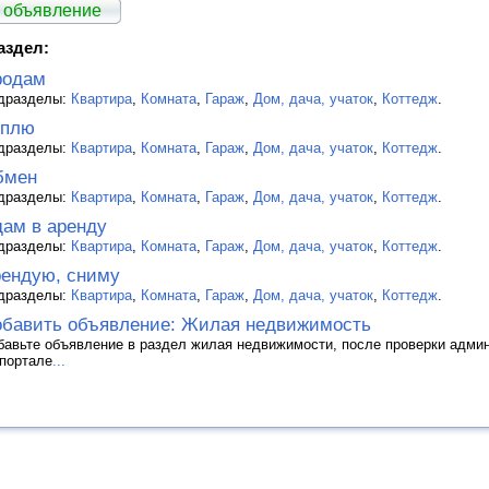
 объявление
аздел:
родам
дразделы:
Квартира
,
Комната
,
Гараж
,
Дом, дача, учаток
,
Коттедж
.
уплю
дразделы:
Квартира
,
Комната
,
Гараж
,
Дом, дача, учаток
,
Коттедж
.
бмен
дразделы:
Квартира
,
Комната
,
Гараж
,
Дом, дача, учаток
,
Коттедж
.
ам в аренду
дразделы:
Квартира
,
Комната
,
Гараж
,
Дом, дача, учаток
,
Коттедж
.
ендую, сниму
дразделы:
Квартира
,
Комната
,
Гараж
,
Дом, дача, учаток
,
Коттедж
.
бавить объявление: Жилая недвижимость
бавьте объявление в раздел жилая недвижимости, после проверки адми
 портале
...