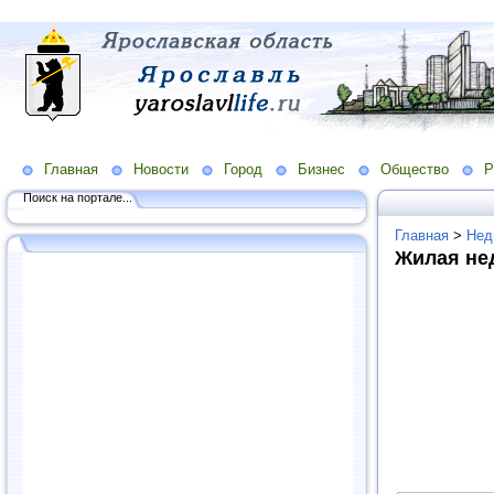
Главная
Новости
Город
Бизнес
Общество
Р
Поиск на портале...
Главная
>
Нед
Жилая не