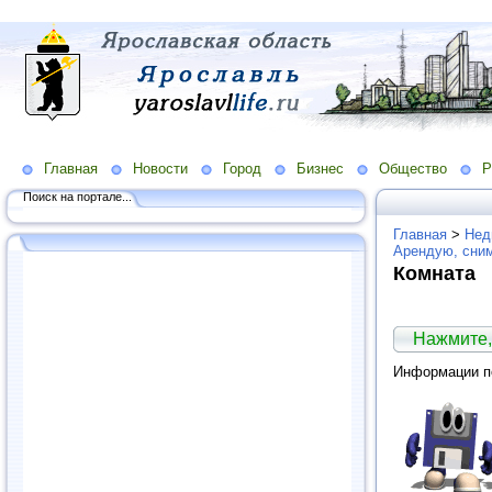
Главная
Новости
Город
Бизнес
Общество
Р
Поиск на портале...
Главная
>
Нед
Арендую, сни
Комната
Нажмите,
Информации по