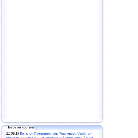
Новое на портале
21.09.19
Каталог Предприятий: Торговля:
Vino1.ru -
оптовая продажа вина и алкогольной продукции. Адрес: