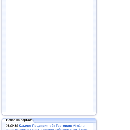
Новое на портале
21.09.19
Каталог Предприятий: Торговля:
Vino1.ru -
оптовая продажа вина и алкогольной продукции. Адрес: