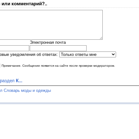
 или комментарий?..
Электронная почта
овые уведомления об ответах:
|
Примечание. Сообщение появится на сайте после проверки модератором.
 раздел
К...
ел Словарь моды и одежды