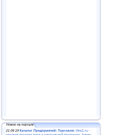
Новое на портале
21.09.19
Каталог Предприятий: Торговля:
Vino1.ru -
оптовая продажа вина и алкогольной продукции. Адрес: