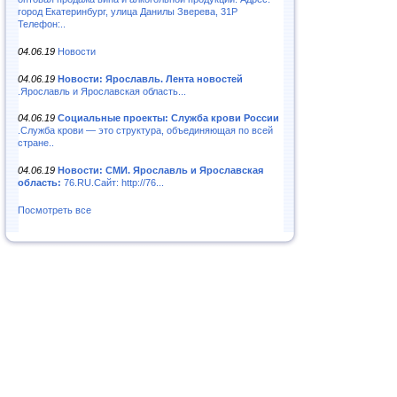
город Екатеринбург, улица Данилы Зверева, 31Р
Телефон:..
04.06.19
Новости
04.06.19
Новости: Ярославль. Лента новостей
.Ярославль и Ярославская область...
04.06.19
Социальные проекты: Служба крови России
.Служба крови — это структура, объединяющая по всей
стране..
04.06.19
Новости: СМИ. Ярославль и Ярославская
область:
76.RU.Сайт: http://76...
Посмотреть все