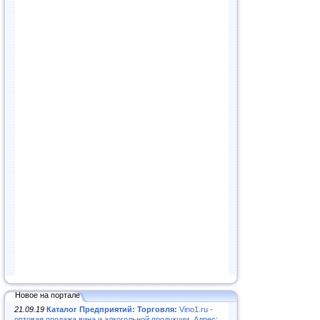
Новое на портале
21.09.19
Каталог Предприятий: Торговля:
Vino1.ru -
оптовая продажа вина и алкогольной продукции. Адрес: