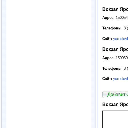
Вокзал Яр
Адрес:
150054,
Телефоны:
8 (
Сайт:
yaroslavl
Вокзал Яр
Адрес:
150030
Телефоны:
8 (
Сайт:
yaroslavl
Добавить
Вокзал Яр