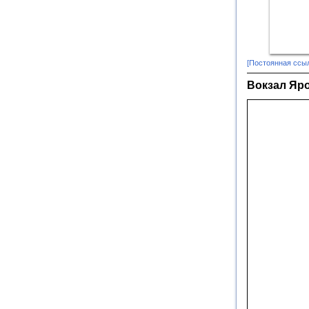
[Постоянная ссы
Вокзал Яр