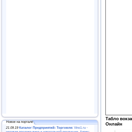
Табло вокза
Новое на портале
Онлайн
21.09.19
Каталог Предприятий: Торговля:
Vino1.ru -
оптовая продажа вина и алкогольной продукции. Адрес: