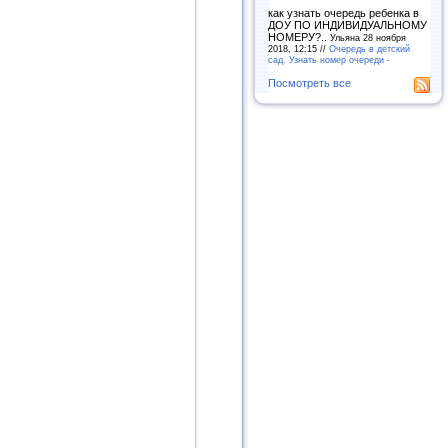
как узнать очередь ребенка в
ДОУ ПО ИНДИВИДУАЛЬНОМУ
НОМЕРУ?..
Ульяна 28 ноября
2018, 12:15 //
Очередь в детский
сад. Узнать номер очереди -
Посмотреть все