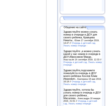
Общение на сайте
Здравствуйте можно узнать
номер в очереди в ДОУ для
своего ребенка, Кравцева
Никиты..
Юлия 17 сентября 2019,
14:47 //
Очередь в детский сад.
Узнать номер очереди -
Здравствуйте ,а можно узнать
какой у нас номер в очереди в
ДОУ.Абросимов Макар..
Анастасия 14 сентября 2019, 12:33 //
Очередь в детский сад. Узнать номер
очереди -
Здравствуйте,подскажите
пожалуйста очередь в ДОУ
моего ребёнка Хохлов Клим
Иванович..
Екатерина 18 мая 2019,
16:18 //
Очередь в детский сад.
Узнать номер очереди -
Здравствуйте, хотела бы
узнать номер в очередь в ДОУ
для своего ребёнка ,
Масалова..
Александра 16 января
2019, 21:01 //
Очередь в детский
сад. Узнать номер очереди -