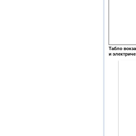
Табло вокза
и электрич