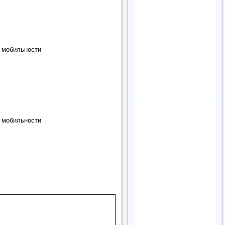
я мобильности
я мобильности