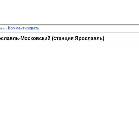
Комментировать
лка]
ославль-Московский (станция Ярославль)