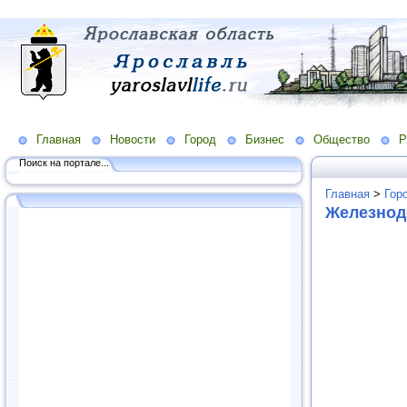
Главная
Новости
Город
Бизнес
Общество
Р
Поиск на портале...
Главная
>
Гор
Железнод