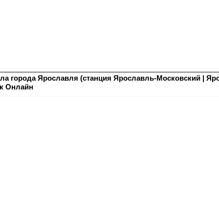
ла города Ярославля (станция Ярославль-Московский | Яр
ек Онлайн