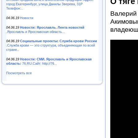
О тяге
город Екатеринбург, улица Данилы Зверева, 31Р
Телефон:..
Валерий
04.06.19
Новости
Акимовы
04.06.19
Новости: Ярославль. Лента новостей
владеющ
.Ярославль и Ярославская область...
04.06.19
Социальные проекты: Служба крови России
.Служба крови — это структура, объединяющая по всей
стране..
04.06.19
Новости: СМИ. Ярославль и Ярославская
область:
76.RU.Сайт: http://76...
Посмотреть все