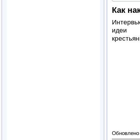
Как на
Интервь
идеи п
крестьян
Обновлено 