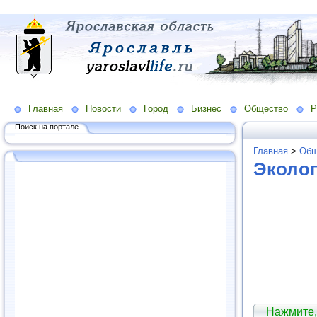
Главная
Новости
Город
Бизнес
Общество
Р
Поиск на портале...
Главная
>
Общ
Эколог
Нажмите,