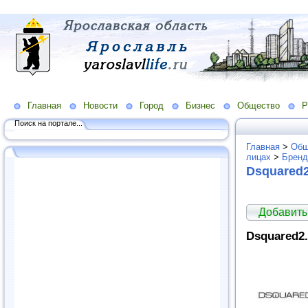
Главная
Новости
Город
Бизнес
Общество
Р
Поиск на портале...
Главная
>
Общ
лицах
>
Брен
Dsquared
Добавить
Dsquared2