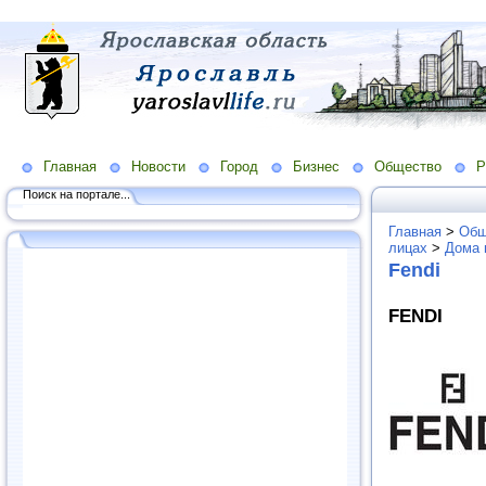
Главная
Новости
Город
Бизнес
Общество
Р
Поиск на портале...
Главная
>
Общ
лицах
>
Дома 
Fendi
FENDI