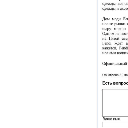
одежды, все е
одежды и аксе
Дом моды Fen
новые рынки и
шару можно 
Одним из посл
на Пятой аве
Fendi ждет 
кажется, Fend
новыми колле
Официальный 
Обновлено 21 ма
Есть вопрос
Ваше имя