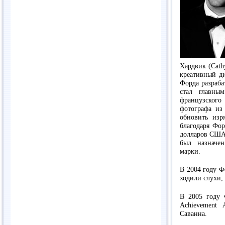
Хардвик (Cath
креативный д
Форда разраба
стал главны
французского
фотографа из
обновить изр
благодаря Фор
долларов США.
был назначе
марки.
В 2004 году Ф
ходили слухи, 
В 2005 году 
Achievement
Саванна.