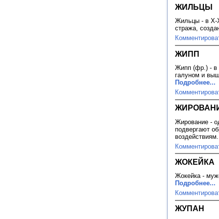
ЖИЛЬЦЫ
Жильцы - в X-
стража, созда
Комментирова
ЖИПП
Жипп (фр.) - 
галуном и выш
Подробнее...
Комментирова
ЖИРОВАН
Жирование - о
подвергают об
воздействиям
Комментирова
ЖОКЕЙКА
Жокейка - муж
Подробнее...
Комментирова
ЖУПАН