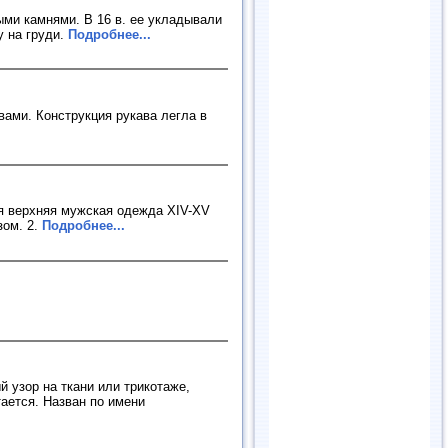
ыми камнями. В 16 в. ее укладывали
у на груди.
Подробнее...
вами. Конструкция рукава легла в
кая верхняя мужская одежда XIV-XV
зом. 2.
Подробнее...
 узор на ткани или трикотаже,
ается. Назван по имени