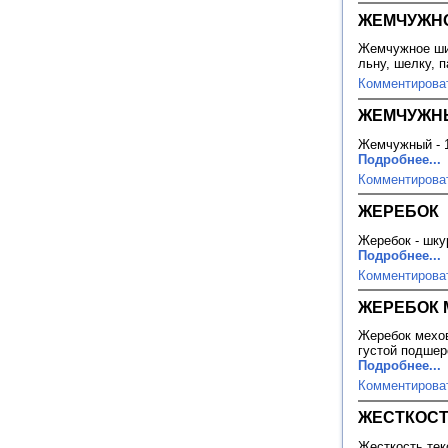
ЖЕМЧУЖН
Жемчужное шит
льну, шелку, 
Комментирова
ЖЕМЧУЖН
Жемчужный - 1
Подробнее...
Комментирова
ЖЕРЕБОК
Жеребок - шку
Подробнее...
Комментирова
ЖЕРЕБОК 
Жеребок мехо
густой подшер
Подробнее...
Комментирова
ЖЕСТКОСТ
Жесткость тек