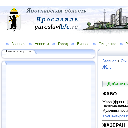
Главная
Новости
Город
Бизнес
Общество
Р
Поиск на портале...
Главная
>
Общ
Ж...
Добавить
ЖАБО
Жабо (франц. j
Первоначально
Мужчины нос
Комментирова
ЖАЗЕРАН