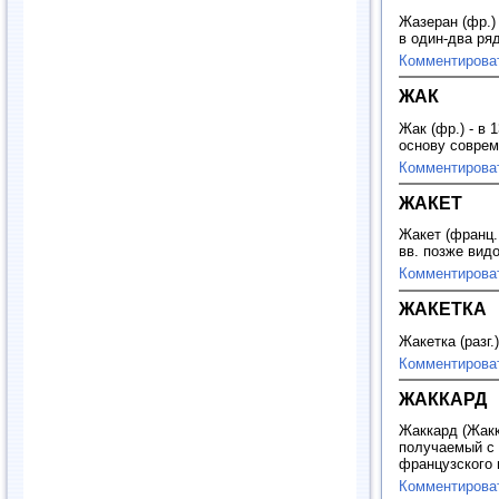
Жазеран (фр.)
в один-два ря
Комментирова
ЖАК
Жак (фр.) - в
основу соврем
Комментирова
ЖАКЕТ
Жакет (франц. 
вв. позже вид
Комментирова
ЖАКЕТКА
Жакетка (разг.)
Комментирова
ЖАККАРД
Жаккард (Жакк
получаемый с 
французского 
Комментирова