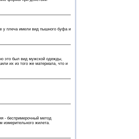
рые у плеча имели вид пышного буфа и
ьно это был вид мужской одежды,
или их из того же материала, что и
ия - беспримерочный метод
м измерительного жилета.