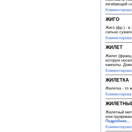
изгибающей с
Комментирова
ЖИГО
Жиго (фр.) - 
сильно сужали
Комментирова
ЖИЛЕТ
Жилет (франц.
которую носил
камзолы. Дом
Комментирова
ЖИЛЕТКА
Жилетка - то ж
Комментирова
ЖИЛЕТНЫЙ
Жилетный мето
конструирован
Подробнее...
Комментирова